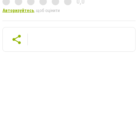
0,0
Авторизуйтесь
, щоб оцінити