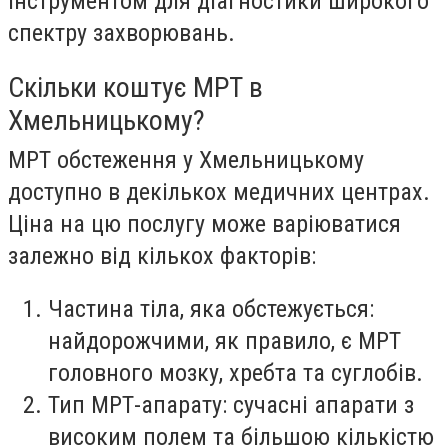
інструментом для діагностики широкого
спектру захворювань.
Скільки коштує МРТ в
Хмельницькому?
МРТ обстеження у Хмельницькому
доступно в декількох медичних центрах.
Ціна на цю послугу може варіюватися
залежно від кількох факторів:
Частина тіла, яка обстежується:
найдорожчими, як правило, є МРТ
головного мозку, хребта та суглобів.
Тип МРТ-апарату: сучасні апарати з
високим полем та більшою кількістю