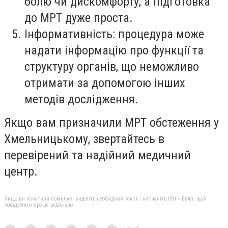
болю чи дискомфорту, а підготовка
до МРТ дуже проста.
Інформативність: процедура може
надати інформацію про функції та
структуру органів, що неможливо
отримати за допомогою інших
методів дослідження.
Якщо вам призначили МРТ обстеження у
Хмельницькому, звертайтесь в
перевірений та надійний медичний
центр.
Якщо ви помітили помилку, виділіть необхідний текст і натисніть Ctrl + Enter, щоб
повідомити про це редакцію