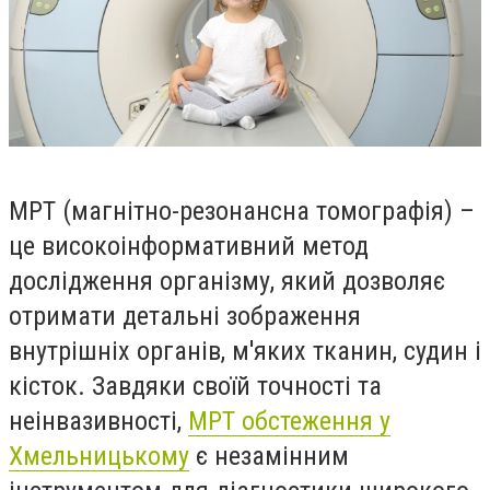
МРТ (магнітно-резонансна томографія) –
це високоінформативний метод
дослідження організму, який дозволяє
отримати детальні зображення
внутрішніх органів, м'яких тканин, судин і
кісток. Завдяки своїй точності та
неінвазивності,
МРТ обстеження у
Хмельницькому
є незамінним