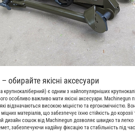
К
–
обирайте якісні аксесуари
а крупнокаліберний) є одним з найпопулярніших крупнокал
 нього особливо важливо мати якісні аксесуари. Machinegun 
 які відзначаються високою міцністю та ергономічністю. Во
е міцних матеріалів, що забезпечує їхню стійкість до корозії
ий дизайн сошок від Machinegun дозволяє швидко та легко
мет, забезпечуючи надійну фіксацію та стабільність під час