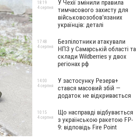
У Чехії змінили правила
18:19
4 серпня
тимчасового захисту для
військовозобов'язаних
українців: деталі
Безпілотники атакували
17:48
4 серпня
НПЗ у Самарській області та
склади Wildberries у двох
регіонах рф
У застосунку Резерв+
14:00
4 серпня
стався масовий збій —
додаток не відкривається
Що насправді відбувається
10:15
4 серпня
з українською ракетою FP-
9: відповідь Fire Point