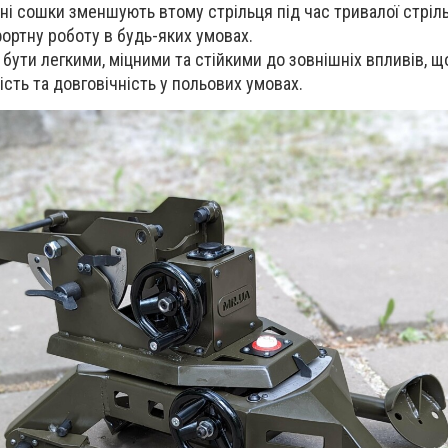
чні сошки зменшують втому стрільця під час тривалої стріль
ртну роботу в будь-яких умовах.
 бути легкими, міцними та стійкими до зовнішніх впливів, щ
сть та довговічність у польових умовах.