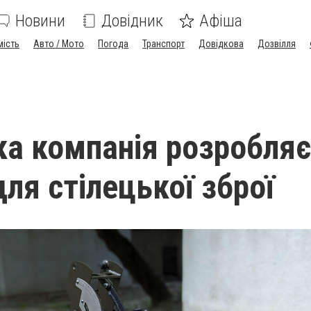
Новини
Довідник
Афіша
мість
Авто / Мото
Погода
Транспорт
Довідкова
Дозвілля
ка компанія розробляє
ля стілецької зброї