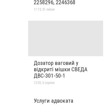
2258296, 2246368
11:13, 31 липня
Дозатор ваговий у
відкриті мішки СВЕДА
ДВС-301-50-1
12:55, 5 серпня
Услуги адвоката