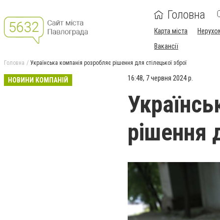
Головна
Карта міста
Нерухо
Вакансії
Головна
Українська компанія розробляє рішення для стілецької зброї
16:48, 7 червня 2024 р.
НОВИНИ КОМПАНІЙ
Українсь
рішення д