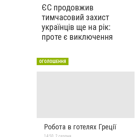
ЄС продовжив
тимчасовий захист
українців ще на рік:
проте є виключення
ОГОЛОШЕННЯ
Робота в готелях Греції
14:50, 2 серпня