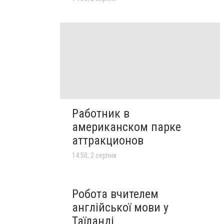
Работник в
американском парке
аттракционов
14:50, 2 серпня
Робота вчителем
англійської мови у
Таїланді