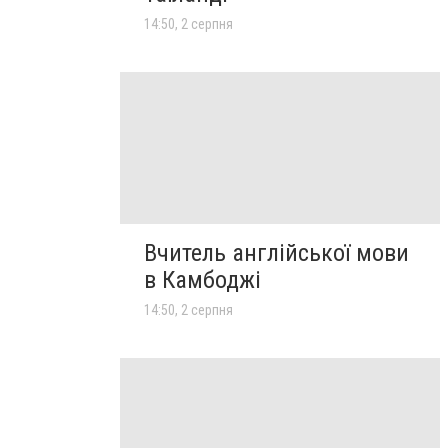
14:50, 2 серпня
Вчитель англійської мови
в Камбоджі
14:50, 2 серпня