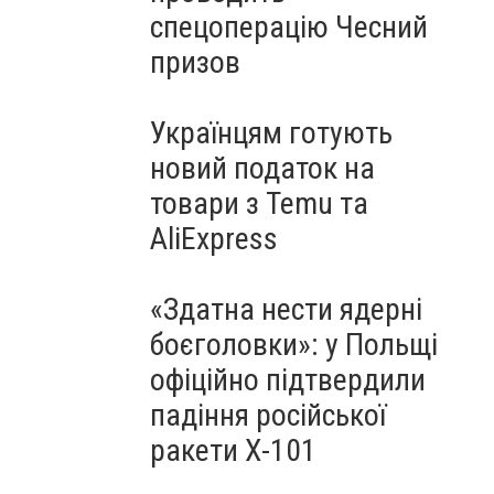
спецоперацію Чесний
призов
Українцям готують
новий податок на
товари з Temu та
AliExpress
«Здатна нести ядерні
боєголовки»: у Польщі
офіційно підтвердили
падіння російської
ракети Х-101