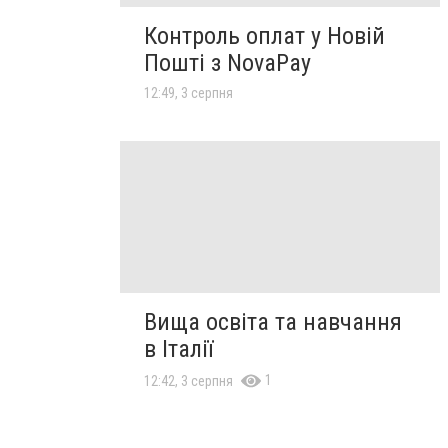
Контроль оплат у Новій
Пошті з NovaPay
12:49, 3 серпня
Вища освіта та навчання
в Італії
1
12:42, 3 серпня