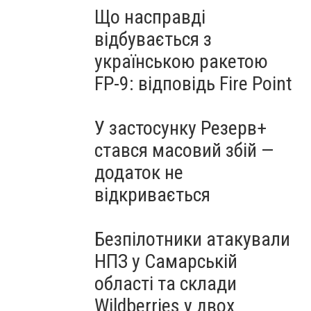
Що насправді
відбувається з
українською ракетою
FP-9: відповідь Fire Point
У застосунку Резерв+
стався масовий збій —
додаток не
відкривається
Безпілотники атакували
НПЗ у Самарській
області та склади
Wildberries у двох