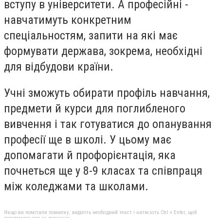
вступу в університети. А професійні -
навчатимуть конкретним
спеціальностям, запити на які має
формувати держава, зокрема, необхідні
для відбудови країни.
Учні зможуть обирати профіль навчання,
предмети й курси для поглибленого
вивчення і так готуватися до опанування
професії ще в школі. У цьому має
допомагати й профорієнтація, яка
почнеться ще у 8-9 класах та співпраця
між коледжами та школами.
Якщо ви помітили помилку, виділіть необхідний текст і натисніть Ctrl + Enter, щоб