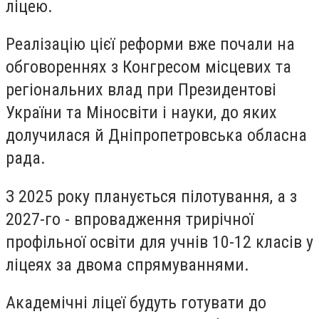
ліцею.
Реалізацію цієї реформи вже почали на
обговореннях з Конгресом місцевих та
регіональних влад при Президентові
України та Міносвіти і науки, до яких
долучилася й Дніпропетровська обласна
рада.
З 2025 року планується пілотування, а з
2027-го - впровадження трирічної
профільної освіти для учнів 10-12 класів у
ліцеях за двома спрямуваннями.
Академічні ліцеї будуть готувати до