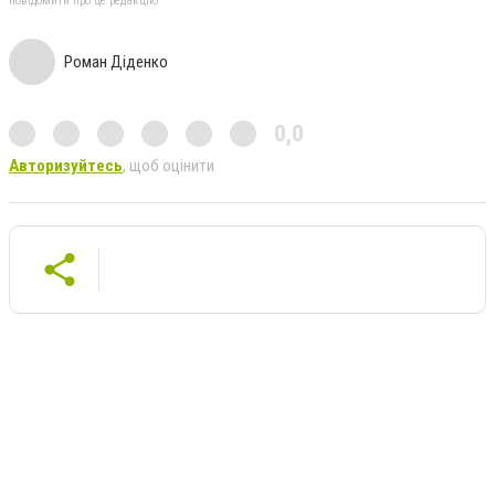
повідомити про це редакцію
Роман Діденко
0,0
Авторизуйтесь
, щоб оцінити