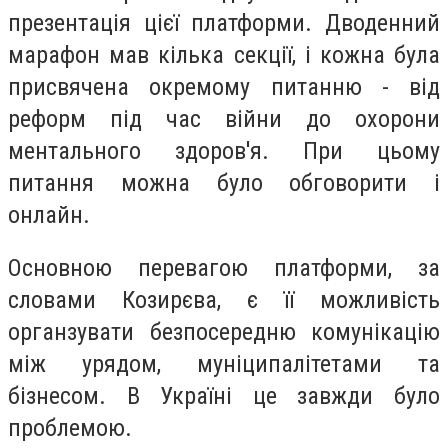
презентація цієї платформи. Дводенний
марафон мав кілька секції, і кожна була
присвячена окремому питанню - від
реформ під час війни до охорони
ментального здоров'я. При цьому
питання можна було обговорити і
онлайн.
Основною перевагою платформи, за
словами Козирєва, є її можливість
органзувати безпосередню комунікацію
між урядом, муніципалітетами та
бізнесом. В Україні це завжди було
проблемою.