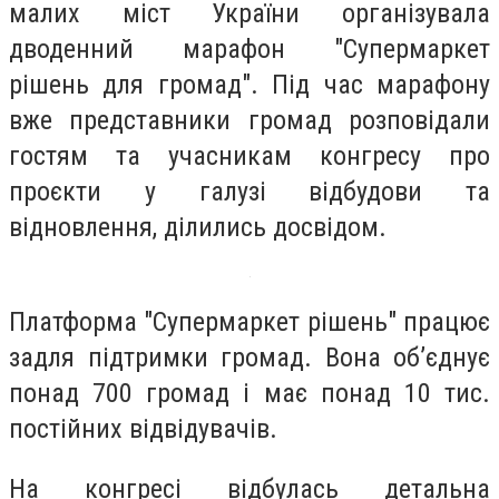
малих міст України організувала
дводенний марафон "Супермаркет
рішень для громад". Під час марафону
вже представники громад розповідали
гостям та учасникам конгресу про
проєкти у галузі відбудови та
відновлення, ділились досвідом.
Платформа "Супермаркет рішень" працює
задля підтримки громад. Вона об’єднує
понад 700 громад і має понад 10 тис.
постійних відвідувачів.
На конгресі відбулась детальна