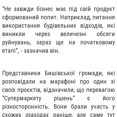
"Не завжди бізнес має під свій продукт
сформований попит. Наприклад, питання
використання будівельних відходів, які
виникли через величезні обсяги
руйнувань, зараз ще на початковому
етапі", - зазначив він.
Представники Бишівської громади, які
розповідали на марафоні про один зі
своїх проєктів, відзначили, що перевагою
"Супермаркету рішень" є його
різносторонність. Вони брали участь у
схожих ззаходах раніше, але саме тут