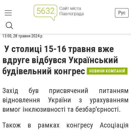
Рус
13:00, 28 травня 2024 р.
У столиці 15-16 травня вже
вдруге відбувся Український
будівельний конгрес
НОВИНИ КОМПАНІЙ
Захід був присвячений питанням
відновлення України з урахуванням
вимог інклюзивності та безбар'єрності.
Також в рамках конгресу Асоціація