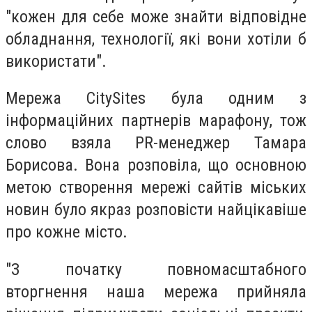
"кожен для себе може знайти відповідне
обладнання, технології, які вони хотіли б
використати".
Мережа CitySites була одним з
інформаційних партнерів марафону, тож
слово взяла PR-менеджер Тамара
Борисова. Вона розповіла, що основною
метою створення мережі сайтів міських
новин було якраз розповісти найцікавіше
про кожне місто.
"З початку повномасштабного
вторгнення наша мережа прийняла