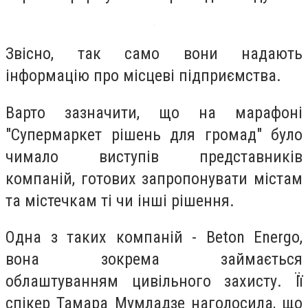
Звісно, так само вони надають
інформацію про місцеві підприємства.
Варто зазначити, що на марафоні
"Супермаркет рішень для громад" було
чимало виступів представників
компаній, готових запропонувати містам
та містечкам ті чи інші рішення.
Одна з таких компаній - Beton Energo,
вона зокрема займається
облаштуванням цивільного захисту. Її
спікер Тамара Мумладзе наголосила, що