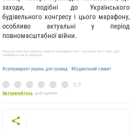
заходи, подібні до Українського
будівельного конгресу і цього марафону,
особливо актуальні у період
повномасштабної війни.
Якщо ви помітили помилку, виділіть необхідний текст і натисніть Ctrl + Enter, щоб
повідомити про це редакцію
#супермаркет рішень для громад
#будівельний самміт
0,0
Авторизуйтесь
, щоб оцінити