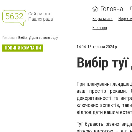
Головна
Карта міста
Нерухо
Вакансії
Головна
Вибір туї для вашого саду
14:04, 16 травня 2024 р.
НОВИНИ КОМПАНІЙ
Вибір туї
При плануванні ландшаф
ваш простір роками. 
декоративності та витр
ключових аспектів, таки
відповідати вашим есте
Туї бувають різних вид
різною висотою – від 