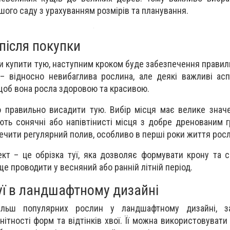
шого саду з урахуванням розмірів та планування.
після покупки
ли купити тую, наступним кроком буде забезпечення правил
– відносно невибаглива рослина, але деякі важливі ас
щоб вона росла здоровою та красивою.
о правильно висадити тую. Вибір місця має велике значе
іють сонячні або напівтінисті місця з добре дренованим г
чити регулярний полив, особливо в перші роки життя рос
т – це обрізка туї, яка дозволяє формувати крону та с
е проводити у весняний або ранній літній період.
уї в ландшафтному дизайні
льш популярних рослин у ландшафтному дизайні, з
нітності форм та відтінків хвої. Її можна використовувати