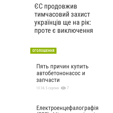
ЄС продовжив
тимчасовий захист
українців ще на рік:
проте є виключення
ОГОЛОШЕННЯ
Пять причин купить
автобетононасос и
запчасти
7
10:34, 5 серпня
Електроенцефалографія