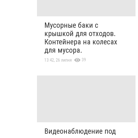
Мусорные баки с
крышкой для отходов.
Контейнера на колесах
для мусора.
39
13:42, 26 липня
Видеонаблюдение под