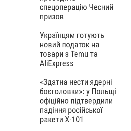
спецоперацію Чесний
призов
Українцям готують
новий податок на
товари з Temu та
AliExpress
«Здатна нести ядерні
боєголовки»: у Польщі
офіційно підтвердили
падіння російської
ракети Х-101