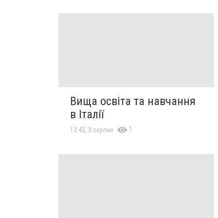
Вища освіта та навчання
в Італії
1
12:42, 3 серпня