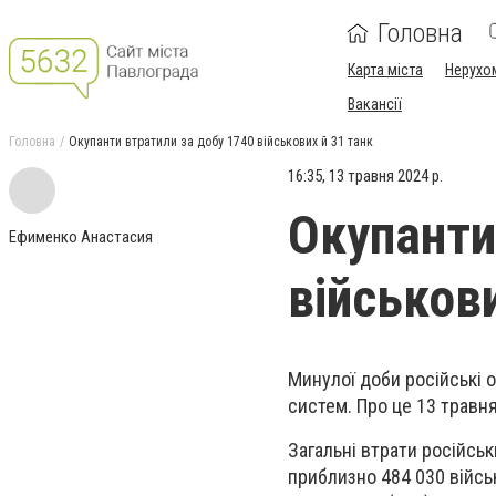
Головна
Карта міста
Нерухо
Вакансії
Головна
Окупанти втратили за добу 1740 військових й 31 танк
16:35, 13 травня 2024 р.
Окупанти
Ефименко Анастасия
військови
Минулої доби російські о
систем. Про це 13 травн
Загальні втрати російськ
приблизно 484 030 війсь