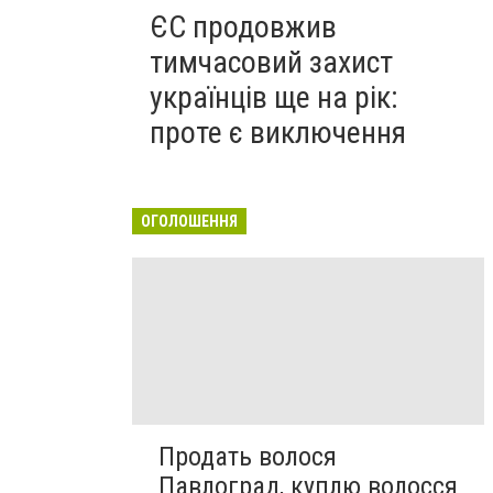
ЄС продовжив
тимчасовий захист
українців ще на рік:
проте є виключення
ОГОЛОШЕННЯ
Продать волося
Павлоград, куплю волосся