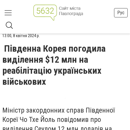
Рус
13:00, 8 квітня 2024 р.
Південна Корея погодила
виділення $12 млн на
реабілітацію українських
військових
Міністр закордонних справ Південної
Кореї Чо Тхе Йоль повідомив про
виділення Сеулом 12 млн доларів на