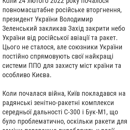
Коли 24 лютого 2022 року почалося
повномасштабне російське вторгнення,
президент України Володимир
Зеленський закликав Захід закрити небо
України від російської авіації та ракет.
Цього не сталося, але союзники України
постійно спрямовують свої найкращі
системи ППО для захисту міст країни та
особливо Києва.
Коли почалася війна, Київ покладався на
радянські зенітно-ракетні комплекси
середньої дальності С-300 і Бук-М1, що
було проблематично, оскільки ракети для