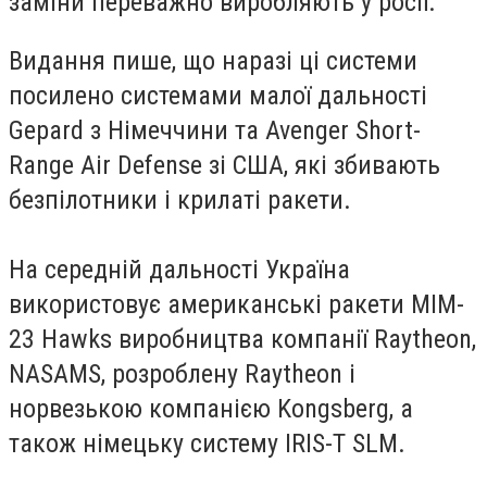
заміни переважно виробляють у росії.
Видання пише, що наразі ці системи
посилено системами малої дальності
Gepard з Німеччини та Avenger Short-
Range Air Defense зі США, які збивають
безпілотники і крилаті ракети.
На середній дальності Україна
використовує американські ракети MIM-
23 Hawks виробництва компанії Raytheon,
NASAMS, розроблену Raytheon і
норвезькою компанією Kongsberg, а
також німецьку систему IRIS-T SLM.