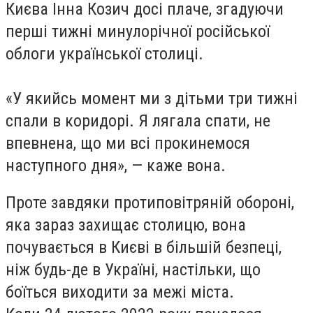
Києва Інна Козич досі плаче, згадуючи
перші тижні минулорічної російської
облоги української столиці.
«У якийсь момент ми з дітьми три тижні
спали в коридорі. Я лягала спати, не
впевнена, що ми всі прокинемося
наступного дня», — каже вона.
Проте завдяки протиповітряній обороні,
яка зараз захищає столицю, вона
почувається в Києві в більшій безпеці,
ніж будь-де в Україні, настільки, що
боїться виходити за межі міста.