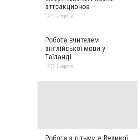
аттракционов
14:50, 2 серпня
Робота вчителем
англійської мови у
Таїланді
14:50, 2 серпня
Робота з дітьми в Великої