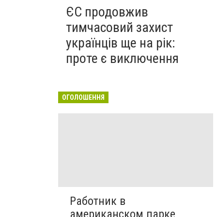
ЄС продовжив
тимчасовий захист
українців ще на рік:
проте є виключення
ОГОЛОШЕННЯ
Работник в
американском парке