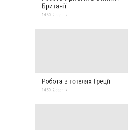
Британії
14:50, 2 серпня
Робота в готелях Греції
14:50, 2 серпня