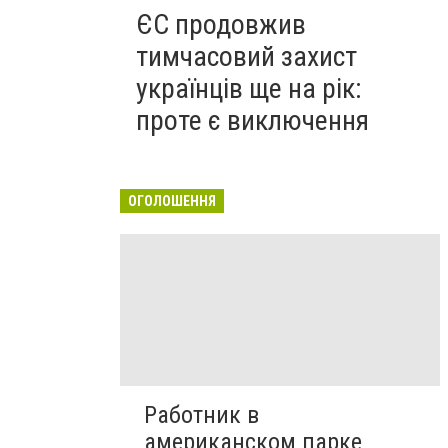
ЄС продовжив
тимчасовий захист
українців ще на рік:
проте є виключення
ОГОЛОШЕННЯ
Работник в
американском парке