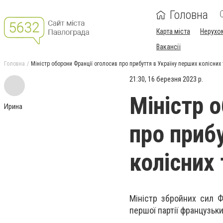
Головна
Карта міста
Нерухо
Вакансії
Головна
Міністр оборони Франції оголосив про прибуття в Україну перших колісних
21:30, 16 березня 2023 р.
Міністр 
Ирина
про приб
колісних
Міністр збройних сил Ф
першої партії французьки