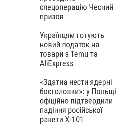
спецоперацію Чесний
призов
Українцям готують
новий податок на
товари з Temu та
AliExpress
«Здатна нести ядерні
боєголовки»: у Польщі
офіційно підтвердили
падіння російської
ракети Х-101