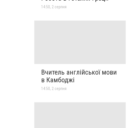
14:50, 2 серпня
Вчитель англійської мови
в Камбоджі
14:50, 2 серпня