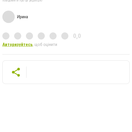
повідомити про це редакцію
Ирина
0,0
Авторизуйтесь
, щоб оцінити