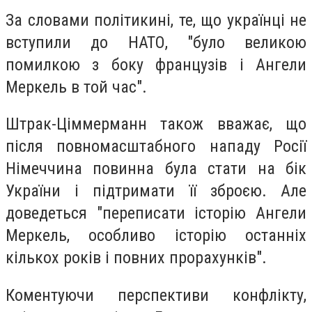
За словами політикині, те, що українці не
вступили до НАТО, "було великою
помилкою з боку французів і Ангели
Меркель в той час".
Штрак-Ціммерманн також вважає, що
після повномасштабного нападу Росії
Німеччина повинна була стати на бік
України і підтримати її зброєю. Але
доведеться "переписати історію Ангели
Меркель, особливо історію останніх
кількох років і повних прорахунків".
Коментуючи перспективи конфлікту,