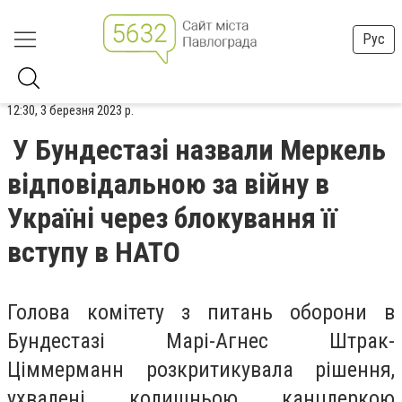
Рус
12:30, 3 березня 2023 р.
У Бундестазі назвали Меркель
відповідальною за війну в
Україні через блокування її
вступу в НАТО
Голова комітету з питань оборони в
Бундестазі Марі-Агнес Штрак-
Ціммерманн розкритикувала рішення,
ухвалені колишньою канцлеркою