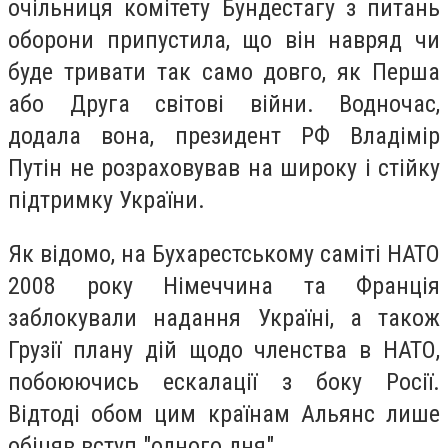
очільниця комітету Бундестагу з питань
оборони припустила, що він навряд чи
буде тривати так само довго, як Перша
або Друга світові війни. Водночас,
додала вона, президент РФ Владімір
Путін не розраховував на широку і стійку
підтримку України.
Як відомо, на Бухарестському саміті НАТО
2008 року Німеччина та Франція
заблокували надання Україні, а також
Грузії плану дій щодо членства в НАТО,
побоюючись ескалації з боку Росії.
Відтоді обом цим країнам Альянс лише
обіцяв вступ "одного дня".