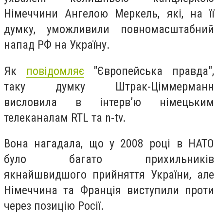
Німеччини Ангелою Меркель, які, на її
думку, уможливили повномасштабний
напад РФ на Україну.
Як
повідомляє
"Європейська правда",
таку думку Штрак-Ціммерманн
висловила в інтерв’ю німецьким
телеканалам RTL та n-tv.
Вона нагадала, що у 2008 році в НАТО
було багато прихильників
якнайшвидшого прийняття України, але
Німеччина та Франція виступили проти
через позицію Росії.