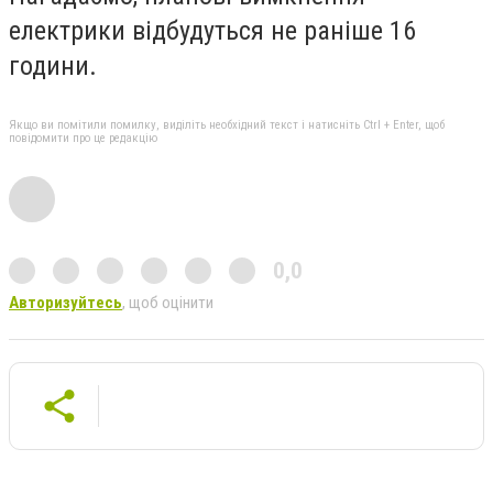
електрики відбудуться не раніше 16
години.
Якщо ви помітили помилку, виділіть необхідний текст і натисніть Ctrl + Enter, щоб
повідомити про це редакцію
0,0
Авторизуйтесь
, щоб оцінити