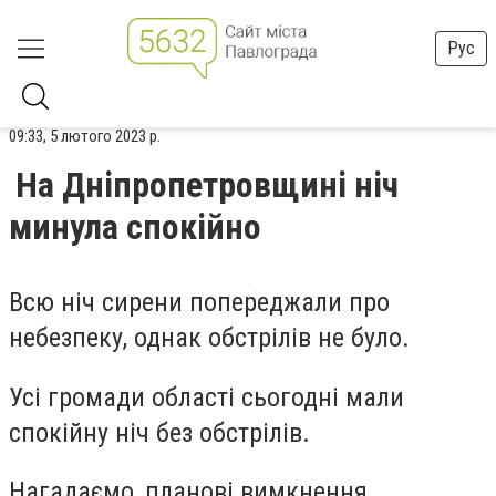
Рус
09:33, 5 лютого 2023 р.
На Дніпропетровщині ніч
минула спокійно
Всю ніч сирени попереджали про
небезпеку, однак обстрілів не було.
Усі громади області сьогодні мали
спокійну ніч без обстрілів.
Нагадаємо, планові вимкнення