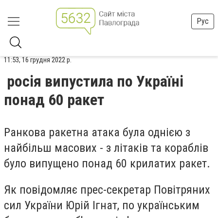
Рус
11:53, 16 грудня 2022 р.
росія випустила по Україні
понад 60 ракет
Ранкова ракетна атака була однією з
найбільш масових - з літаків та кораблів
було випущено понад 60 крилатих ракет.
Як повідомляє прес-секретар Повітряних
сил України Юрій Ігнат, по українським