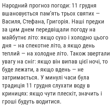
Народний прогноз погоди: 11 грудня
вшановується пам’ять трьох святих —
Василя, Стефана, Григорія. Наші предки
за цим днем передвіщали погоду на
майбутнє літо: якщо сухо і холодно цього
дня – на спекотне літо, а якщо день
теплий — на холодне літо. Також звертали
увагу на сніг: якщо він випав цієї ночі, то
буде лежати, а якщо вдень — не
затримається. У минулі часи була
традиція 11 грудня слухати воду в
криницях: якщо чути плескіт, значить і
гроші будуть водитися.