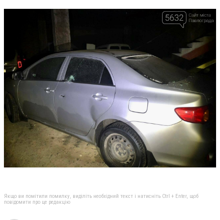
Якщо ви помітили помилку, виділіть необхідний текст і натисніть Ctrl + Enter, щоб
повідомити про це редакцію