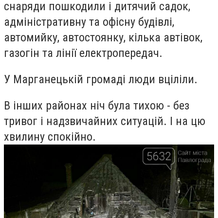
снаряди пошкодили і дитячий садок,
адміністративну та офісну будівлі,
автомийку, автостоянку, кілька автівок,
газогін та лінії електропередач.
У Марганецькій громаді люди вціліли.
В інших районах ніч була тихою - без
тривог і надзвичайних ситуацій. І на цю
хвилину спокійно.