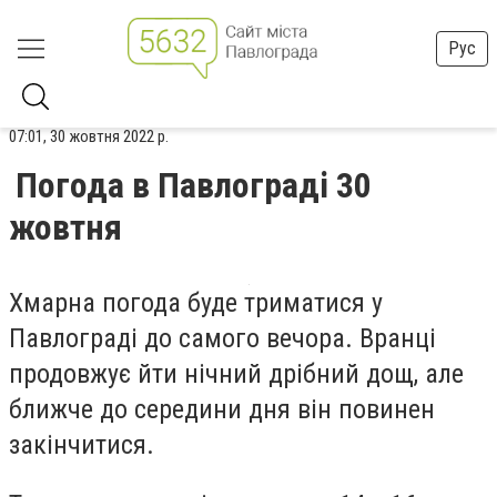
Рус
07:01, 30 жовтня 2022 р.
Погода в Павлограді 30
жовтня
Хмарна погода буде триматися у
Павлограді до самого вечора. Вранці
продовжує йти нічний дрібний дощ, але
ближче до середини дня він повинен
закінчитися.