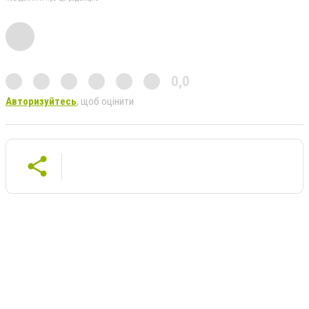
0,0
Авторизуйтесь
, щоб оцінити