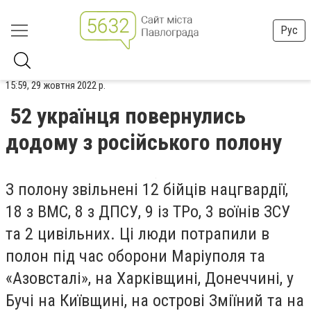
Рус
15:59, 29 жовтня 2022 р.
52 українця повернулись
додому з російського полону
З полону звільнені 12 бійців нацгвардії,
18 з ВМС, 8 з ДПСУ, 9 із ТРо, 3 воїнів ЗСУ
та 2 цивільних. Ці люди потрапили в
полон під час оборони Маріуполя та
«Азовсталі», на Харківщині, Донеччині, у
Бучі на Київщині, на острові Зміїний та на