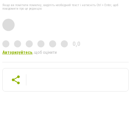
Якщо ви помітили помилку, виділіть необхідний текст і натисніть Ctrl + Enter, щоб
повідомити про це редакцію
0,0
Авторизуйтесь
, щоб оцінити