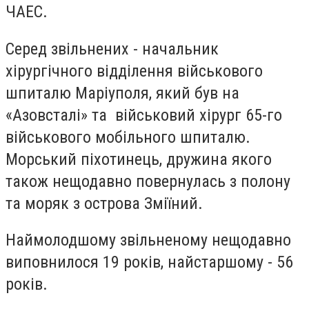
ЧАЕС.
Серед звільнених - начальник
хірургічного відділення військового
шпиталю Маріуполя, який був на
«Азовсталі» та військовий хірург 65-го
військового мобільного шпиталю.
Морський піхотинець, дружина якого
також нещодавно повернулась з полону
та моряк з острова Зміїний.
Наймолодшому звільненому нещодавно
виповнилося 19 років, найстаршому - 56
років.