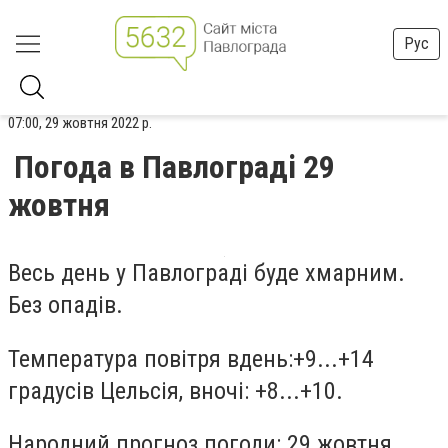
Рус
07:00, 29 жовтня 2022 р.
Погода в Павлограді 29
жовтня
Весь день у Павлограді буде хмарним.
Без опадів.
Температура повітря вдень:+9...+14
градусів Цельсія, вночі: +8...+10.
Народний прогноз погоди: 29 жовтня