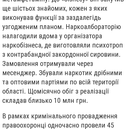
ще шістьох знайомих, кожен з яких
виконував функції за заздалегідь
узгодженим планом.
Наркоалбораторію
налагодили вдома у організатора
наркобізнеса, де виготовляли психотроп
з контрабандної закордонної сировини.
Замовлення отримували через
месенджер
. Збували наркотик
дрібними
та оптовими партіями по всій території
області. Щомісячно обіг з реалізації
складав близько 10 млн грн.
В рамках кримінального провадження
правоохоронці одночасно провели 45