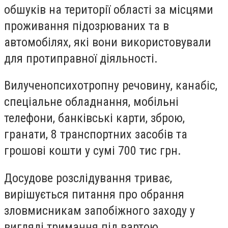
обшуків на території області за місцями
проживання підозрюваних та в
автомобілях, які вони використовували
для протиправної діяльності.
Вилученопсихотропну речовину, канабіс,
спеціальне обладнання, мобільні
телефони, банківські карти, зброю,
гранати, 8 транспортних засобів та
грошові кошти у сумі 700 тис грн.
Досудове розслідування триває,
вирішується питання про обрання
зловмисникам запобіжного заходу у
вигляді тримання під вартою.