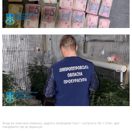
Якщо ви помітили помилку, виділіть необхідний текст і натисніть Ctrl + Enter, щоб
повідомити про це редакцію