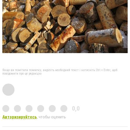
Якщо ви помітили помилку, виділіть необхідний текст і натисніть Ctrl + Enter, щоб
повідомити про це редакцію
0,0
Авторизируйтесь
, чтобы оценить