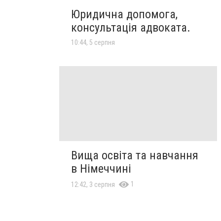
Юридична допомога,
консультація адвоката.
10:44, 5 серпня
Вища освіта та навчання
в Німеччині
1
12:42, 3 серпня