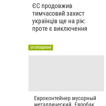
ЄС продовжив
тимчасовий захист
українців ще на рік:
проте є виключення
ОГОЛОШЕННЯ
Евроконтейнер мусорный
металлический. Евробак