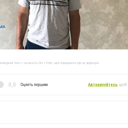
бхідний текст і натисніть Ctrl + Enter, щоб повідомити про це редакцію
0,0
Оцініть першим
Авторизуйтесь
, щоб