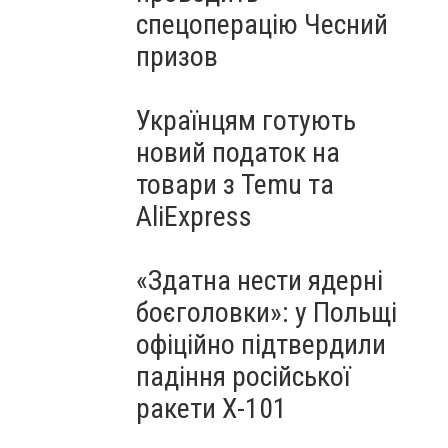
спецоперацію Чесний
призов
Українцям готують
новий податок на
товари з Temu та
AliExpress
«Здатна нести ядерні
боєголовки»: у Польщі
офіційно підтвердили
падіння російської
ракети Х-101