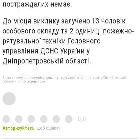
постраждалих немає.
До місця виклику залучено 13 чоловік
особового складу та 2 одиниці пожежно-
рятувальної техніки Головного
управління ДСНС України у
Дніпропетровській області.
Якщо ви помітили помилку, виділіть необхідний текст і натисніть Ctrl + Enter, щоб
повідомити про це редакцію
0,0
Авторизуйтесь
, щоб оцінити