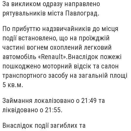
За викликом одразу направлено
рятувальників міста Павлоград.
По прибуттю надзвичайників до місця
події встановлено, що на проїжджій
частині вогнем охоплений легковий
автомобіль «Renault».Внаслідок пожежі
пошкоджено моторний відсік та салон
транспортного засобу на загальній площі
5 кв.м.
Займання локалізовано о 21:49 та
ліквідовано о 21:55.
Внаслідок події загиблих та