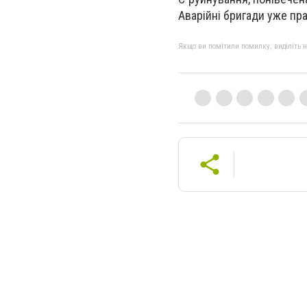
Аварійні бригади уже пр
Якщо ви помітили помилку, виділіть нео