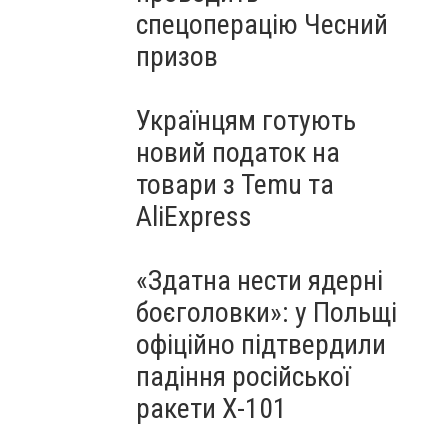
спецоперацію Чесний
призов
Українцям готують
новий податок на
товари з Temu та
AliExpress
«Здатна нести ядерні
боєголовки»: у Польщі
офіційно підтвердили
падіння російської
ракети Х-101