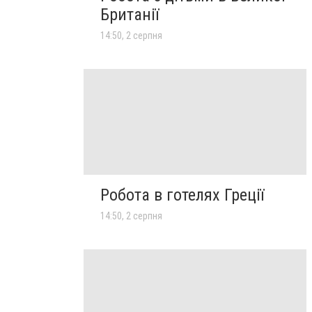
Британії
14:50, 2 серпня
Робота в готелях Греції
14:50, 2 серпня