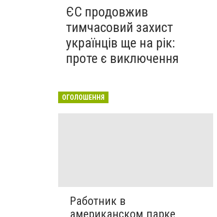
ЄС продовжив
тимчасовий захист
українців ще на рік:
проте є виключення
ОГОЛОШЕННЯ
Работник в
американском парке