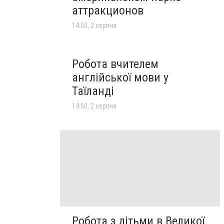
аттракционов
14:50, 2 серпня
Робота вчителем
англійської мови у
Таїланді
14:50, 2 серпня
Робота з дітьми в Великої