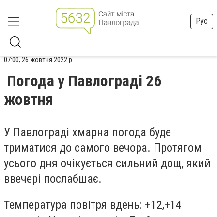
Рус
07:00, 26 жовтня 2022 р.
Погода у Павлограді 26
жовтня
У Павлограді хмарна погода буде
триматися до самого вечора. Протягом
усього дня очікується сильний дощ, який
ввечері послабшає.
Температура повітря вдень: +1
2,
+14