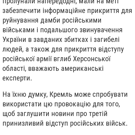
пролунали напередодні, мали на меті
забезпечити інформаційне прикриття для
руйнування дамби російськими
військами і подальшого звинувачення
України в завданих збитках і загибелі
людей, а також для прикриття відступу
російської армії вглиб Херсонської
області, вважають американські
експерти.
На їхню думку, Кремль може спробувати
використати цю провокацію для того,
щоб заглушити новини про третій
принизливий відступ російських військ.