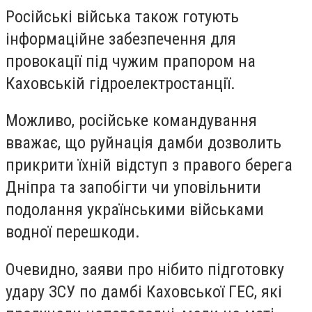
Російські війська також готують
інформаційне забезпечення для
провокації під чужим прапором на
Каховській гідроелектростанції.
Можливо, російське командування
вважає, що руйнація дамби дозволить
прикрити їхній відступ з правого берега
Дніпра та запобігти чи уповільнити
подолання українськими військами
водної перешкоди.
Очевидно, заяви про нібито підготовку
удару ЗСУ по дамбі Каховської ГЕС, які