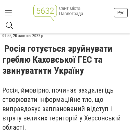
Рус
09:55, 20 жовтня 2022 р.
Росія готується зруйнувати
греблю Каховської ГЕС та
звинуватити Україну
Росія, ймовірно, починає заздалегідь
створювати інформаційне тло, що
виправдовує запланований відступ і
втрату великих територій у Херсонській
області.