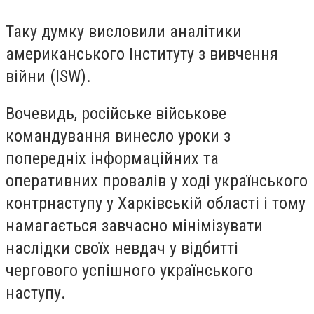
Таку думку висловили аналітики
американського Інституту з вивчення
війни (ISW).
Вочевидь, російське військове
командування винесло уроки з
попередніх інформаційних та
оперативних провалів у ході українського
контрнаступу у Харківській області і тому
намагається завчасно мінімізувати
наслідки своїх невдач у відбитті
чергового успішного українського
наступу.