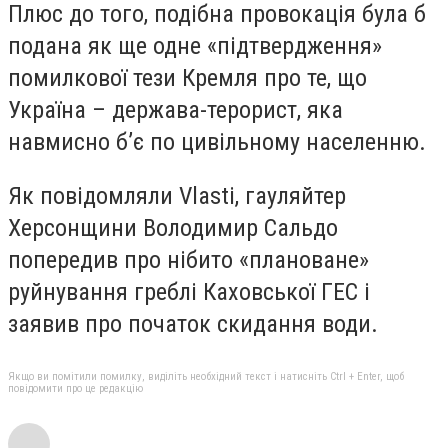
Плюс до того, подібна провокація була б
подана як ще одне «підтвердження»
помилкової тези Кремля про те, що
Україна – держава-терорист, яка
навмисно б’є по цивільному населенню.
Як повідомляли Vlasti, гауляйтер
Херсонщини Володимир Сальдо
попередив про нібито «плановане»
руйнування греблі Каховської ГЕС і
заявив про початок скидання води.
Якщо ви помітили помилку, виділіть необхідний текст і натисніть Ctrl + Enter, щоб
повідомити про це редакцію