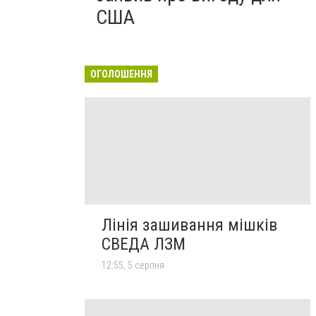
США
ОГОЛОШЕННЯ
Лінія зашивання мішків
СВЕДА ЛЗМ
12:55, 5 серпня