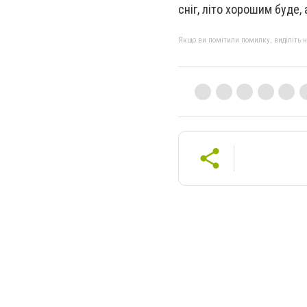
сніг, літо хорошим буде,
Якщо ви помітили помилку, виділіть нео