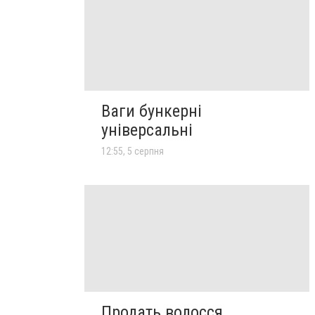
Ваги бункерні
універсальні
12:55, 5 серпня
Продать волосся