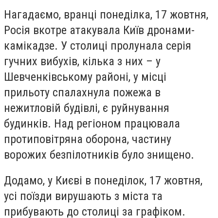
Нагадаємо, вранці понеділка, 17 жовтня,
Росія вкотре атакувала Київ дронами-
камікадзе. У столиці пролунала серія
гучних вибухів, кілька з них – у
Шевченківському районі, у місці
прильоту спалахнула пожежа в
нежитловій будівлі, є руйнування
будинків. Над регіоном працювала
протиповітряна оборона, частину
ворожих безпілотників було знищено.
Додамо, у Києві в понеділок, 17 жовтня,
усі поїзди вирушають з міста та
прибувають до столиці за графіком.