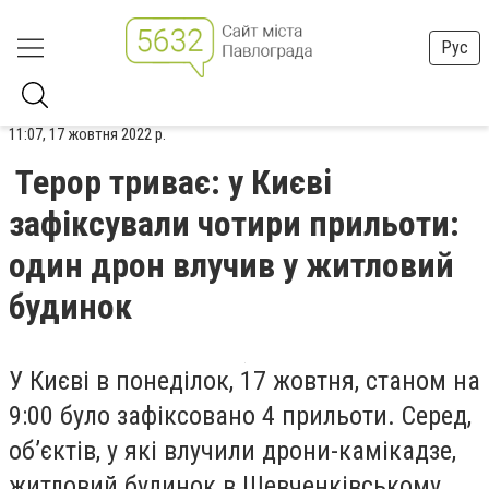
Рус
11:07, 17 жовтня 2022 р.
Терор триває: у Києві
зафіксували чотири прильоти:
один дрон влучив у житловий
будинок
У Києві в понеділок, 17 жовтня, станом на
9:00 було зафіксовано 4 прильоти. Серед,
об’єктів, у які влучили дрони-камікадзе,
житловий будинок в Шевченківському