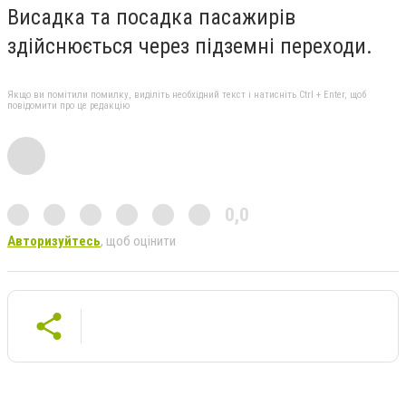
Висадка та посадка пасажирів
здійснюється через підземні переходи.
Якщо ви помітили помилку, виділіть необхідний текст і натисніть Ctrl + Enter, щоб
повідомити про це редакцію
0,0
Авторизуйтесь
, щоб оцінити