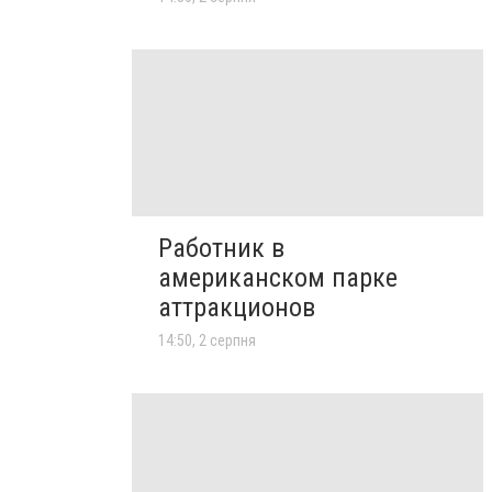
Работник в
американском парке
аттракционов
14:50, 2 серпня