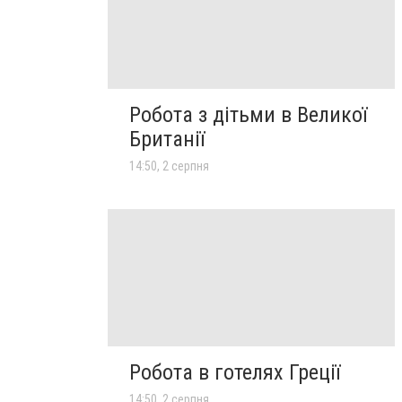
Робота з дітьми в Великої
Британії
14:50, 2 серпня
Робота в готелях Греції
14:50, 2 серпня