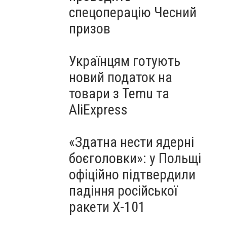
спецоперацію Чесний
призов
Українцям готують
новий податок на
товари з Temu та
AliExpress
«Здатна нести ядерні
боєголовки»: у Польщі
офіційно підтвердили
падіння російської
ракети Х-101