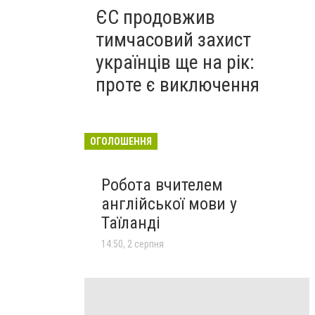
ЄС продовжив
тимчасовий захист
українців ще на рік:
проте є виключення
ОГОЛОШЕННЯ
Робота вчителем
англійської мови у
Таїланді
14:50, 2 серпня