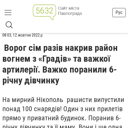
Рус
08:03, 12 жовтня 2022 р.
Ворог сім разів накрив район
вогнем з «Градів» та важкої
артилерії. Важко поранили 6-
річну дівчинку
На мирний Нікополь рашисти випустили
понад 100 снарядів! Один з них прилетів
прямо у приватний будинок. Поранив 6-
річну дівчинку та її маму. Вони і ще одна