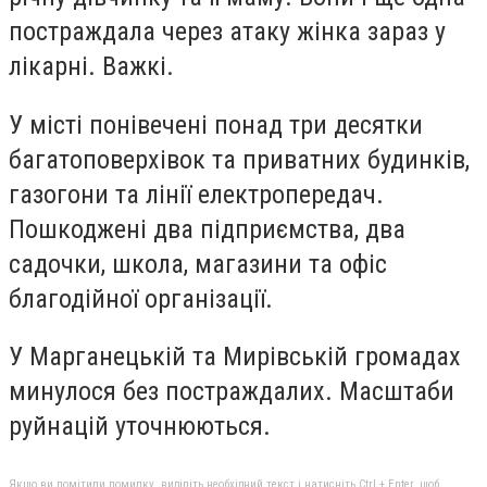
постраждала через атаку жінка зараз у
лікарні. Важкі.
У місті понівечені понад три десятки
багатоповерхівок та приватних будинків,
газогони та лінії електропередач.
Пошкоджені два підприємства, два
садочки, школа, магазини та офіс
благодійної організації.
У Марганецькій та Мирівській громадах
минулося без постраждалих. Масштаби
руйнацій уточнюються.
Якщо ви помітили помилку, виділіть необхідний текст і натисніть Ctrl + Enter, щоб