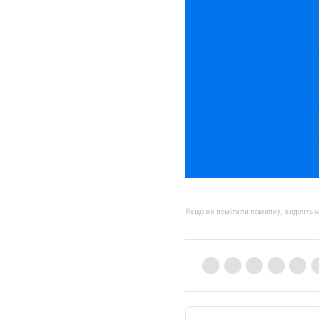
Якщо ви помітили помилку, виділіть нео