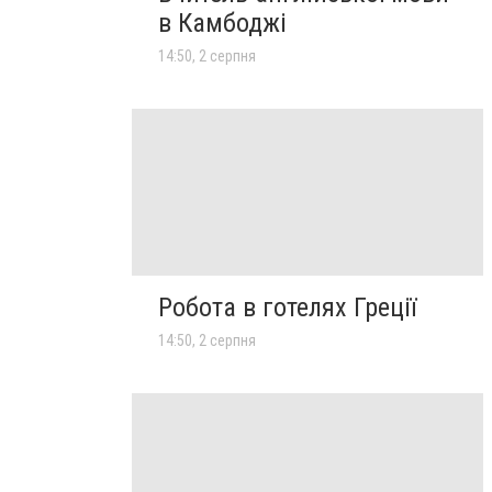
в Камбоджі
14:50, 2 серпня
Робота в готелях Греції
14:50, 2 серпня