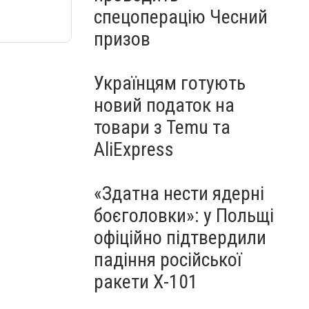
спецоперацію Чесний
призов
Українцям готують
новий податок на
товари з Temu та
AliExpress
«Здатна нести ядерні
боєголовки»: у Польщі
офіційно підтвердили
падіння російської
ракети Х-101