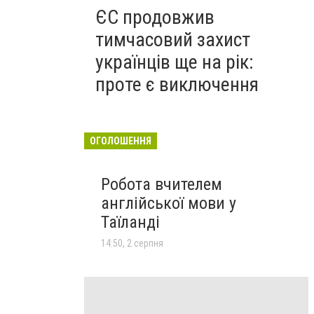
ЄС продовжив
тимчасовий захист
українців ще на рік:
проте є виключення
ОГОЛОШЕННЯ
Робота вчителем
англійської мови у
Таїланді
14:50, 2 серпня