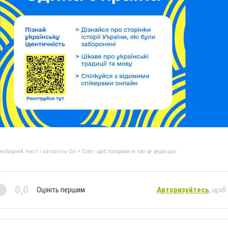
бхідний текст і натисніть Ctrl + Enter, щоб повідомити про це редакцію
0,0
Оцініть першим
Авторизуйтесь
, щоб