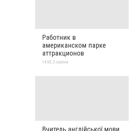
Работник в
американском парке
аттракционов
14:50, 2 серпня
Вчитель англійської мови