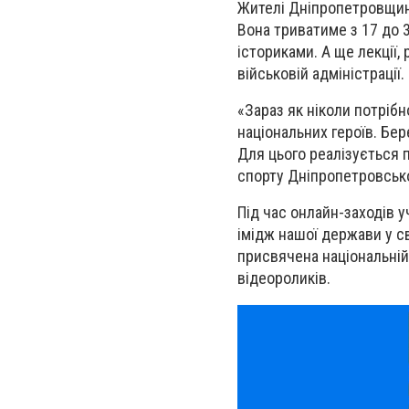
Жителі Дніпропетровщини
Вона триватиме з 17 до 3
істориками. А ще лекції,
військовій адміністрації.
«Зараз як ніколи потріб
національних героїв. Бер
Для цього реалізується 
спорту Дніпропетровськ
Під час онлайн-заходів у
імідж нашої держави у св
присвячена національній
відеороликів.