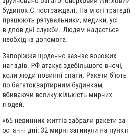
зруйновано багатоповерховий житловий
будинок.Є постраждалі. На місті трагедії
працюють рятувальники, медики, усі
відповідні служби. Людям надається
необхідна допомога.
Запоріжжя щоденно зазнає ворожих
нападів. РФ атакує здебільшого вночі,
коли люди повинні спати. Ракети б’ють
по багатоквартирним будинкам,
вбиваючи велику кількість мирних
людей.
«65 невинних життів забрали ракети за
останні дні: 32 мирні загинули на пункті