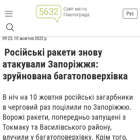
Рус
09:23, 10 жовтня 2022 р.
Російські ракети знову
атакували Запоріжжя:
зруйнована багатоповерхівка
В ніч на 10 жовтня російські загарбники
в черговий раз поцілили по Запоріжжю.
Ворожі ракети, попередньо запущені з
Токмаку та Василівського району,
влучили у багатоповерхівку. Крім того,