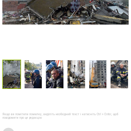
Якщо ви помітили помилку, виділіть необхідний текст і натисніть Ctrl + Enter, щоб
повідомити про це редакцію