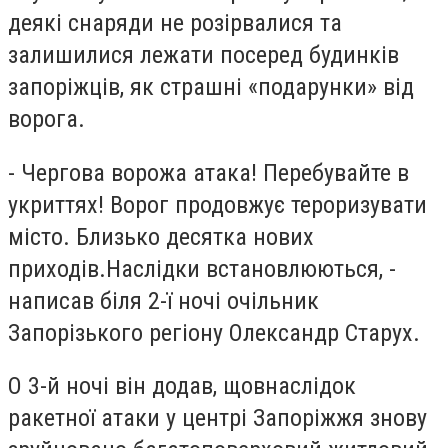
деякі снаряди не розірвалися та
залишилися лежати посеред будинків
запоріжців, як страшні «подарунки» від
ворога.
- Чергова ворожа атака! Перебувайте в
укриттях! Ворог продовжує тероризувати
місто. Близько десятка нових
приходів.Наслідки встановлюються, -
написав біля 2-ї ночі очільник
Запорізького регіону Олександр Старух.
О 3-й ночі він додав, щовнаслідок
ракетної атаки у центрі Запоріжжя знову