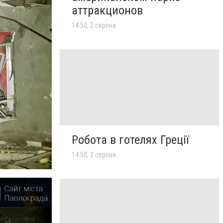
аттракционов
14:50, 2 серпня
Робота в готелях Греції
14:50, 2 серпня