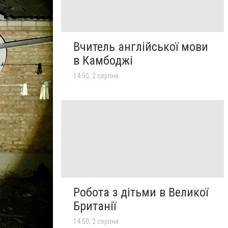
Вчитель англійської мови
в Камбоджі
14:50, 2 серпня
Робота з дітьми в Великої
Британії
14:50, 2 серпня