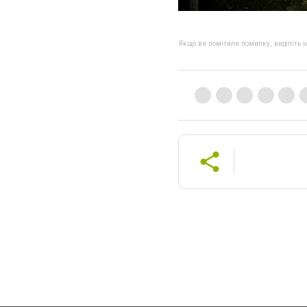
Якщо ви помітили помилку, виділіть нео