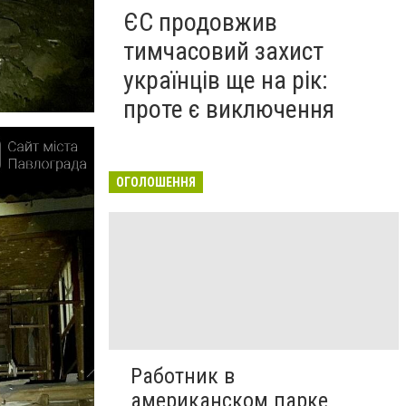
ЄС продовжив
тимчасовий захист
українців ще на рік:
проте є виключення
ОГОЛОШЕННЯ
Работник в
американском парке