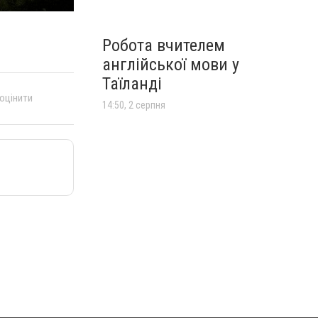
Робота вчителем
англійської мови у
Таїланді
 оцінити
14:50, 2 серпня