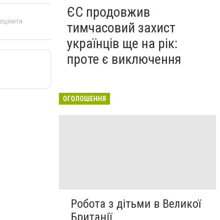
ЄС продовжив
 оцінити
тимчасовий захист
українців ще на рік:
проте є виключення
ОГОЛОШЕННЯ
Робота з дітьми в Великої
Британії