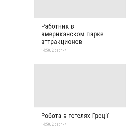
Работник в
американском парке
аттракционов
14:50, 2 серпня
Робота в готелях Греції
14:50, 2 серпня