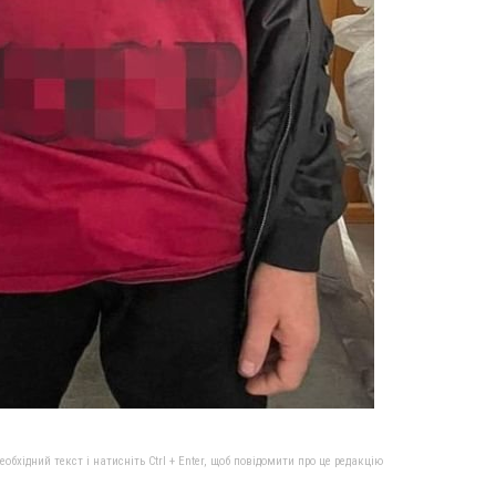
бхідний текст і натисніть Ctrl + Enter, щоб повідомити про це редакцію