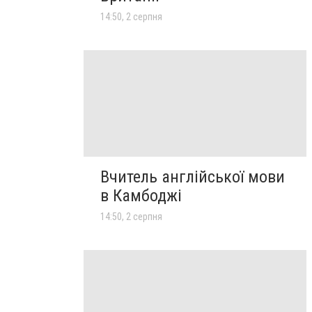
14:50, 2 серпня
Вчитель англійської мови
в Камбоджі
14:50, 2 серпня