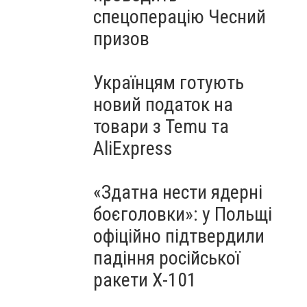
спецоперацію Чесний
призов
Українцям готують
новий податок на
товари з Temu та
AliExpress
«Здатна нести ядерні
боєголовки»: у Польщі
офіційно підтвердили
падіння російської
ракети Х-101