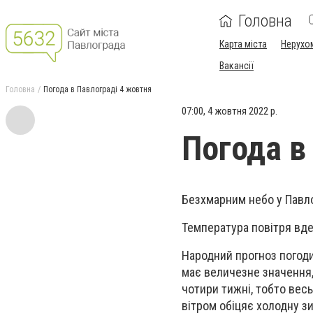
Головна
Карта міста
Нерухо
Вакансії
Головна
Погода в Павлограді 4 жовтня
07:00, 4 жовтня 2022 р.
Погода в
Безхмарним небо у Павло
Температура повітря вдень
Народний прогноз погоди
має величезне значення, 
чотири тижні, тобто весь
вітром обіцяє холодну з