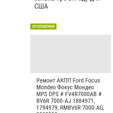
США
ОГОЛОШЕННЯ
Ремонт АКПП Ford Focus
Mondeo Фокус Мондео
MPS DPS # FV4R7000AB #
BV6R 7000-AJ 1884971,
1794979, RMBV6R 7000-AG,