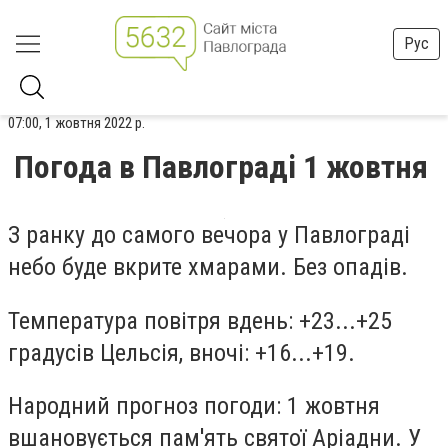
Рус
07:00, 1 жовтня 2022 р.
Погода в Павлограді 1 жовтня
З ранку до самого вечора у Павлограді
небо буде вкрите хмарами. Без опадів.
Температура повітря вдень: +23...+25
градусів Цельсія, вночі: +16...+19.
Народний прогноз погоди: 1 жовтня
вшановується пам'ять святої Аріадни. У