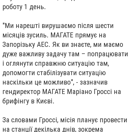
роботу 1 день.
"Ми нарешті вирушаємо після шести
місяців зусиль. МАГАТЕ прямує на
Запорізьку АЕС. Як ви знаєте, ми маємо
дуже важливу задачу там – попрацювати
і оглянути справжню ситуацію там,
допомогти стабілізувати ситуацію
наскільки це можливо", - зазначив
гендиректор МАГАТЕ Маріано Гроссі на
брифінгу в Києві.
За словами Гроссі, місія планує провести
на станції декілька днів, зокрема