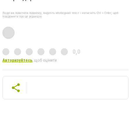
Якщо ви помітили помилку, виділіть необхідний текст і натисніть Ctrl + Enter, щоб
повідомити про це редакцію
0,0
Авторизуйтесь
, щоб оцінити