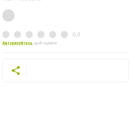
0,0
Авторизуйтесь
, щоб оцінити