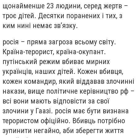
щонайменше 23 людини, серед жертв –
троє дітей. Десятки поранених і тих, з
ким нині немає зв‘язку.
росія – пряма загроза всьому світу.
Країна-терорист, країна-окупант.
путінський режим вбиває мирних
українців, наших дітей. Кожен вбивця,
кожен командир, який віддавав злочинні
накази, вище політичне керівництво рф –
всі вони мають відповісти за свої
злочини у Гаазі. росія має бути визнана
терористом офіційно. Вбивць потрібно
зупинити негайно, аби зберегти життя