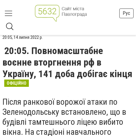
Рус
20:05, 14 липня 2022 р.
20:05. Повномасштабне
воєнне вторгнення рф в
Україну, 141 доба добігає кінця
ОФІЦІЙНО
Після ранкової ворожої атаки по
Зеленодольську встановлено, що в
будівлі тамтешнього ліцею вибито
вікна. На стадіоні навчального