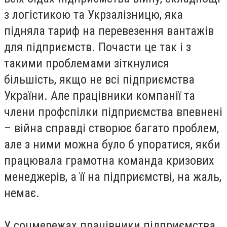
з логістикою та Укрзалізницю, яка
підняла тариф на перевезення вантажів
для підприємств. Почасти це так і з
такими проблемами зіткнулися
більшість, якщо не всі підприємства
України. Але працівники компанії та
члени профспілки підприємства впевнені
– війна справді створює багато проблем,
але з ними можна було б упоратися, якби
працювала грамотна команда кризових
менеджерів, а її на підприємстві, на жаль,
немає.
У соцмережах працівники підприємства