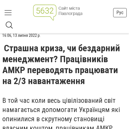
Рус
16:06, 13 липня 2022 р.
Страшна криза, чи бездарний
менеджмент? Працівників
АМКР переводять працювати
на 2/3 навантаження
В той час коли весь цівілізований світ
намагається допомогати Українцям які
опинилися в скрутному становищі
власним коштом, працівникам АМКР