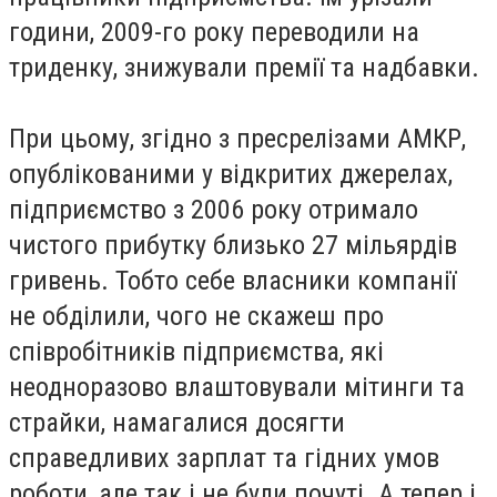
години, 2009-го року переводили на
триденку, знижували премії та надбавки.
При цьому, згідно з пресрелізами АМКР,
опублікованими у відкритих джерелах,
підприємство з 2006 року отримало
чистого прибутку близько 27 мільярдів
гривень. Тобто себе власники компанії
не обділили, чого не скажеш про
співробітників підприємства, які
неодноразово влаштовували мітинги та
страйки, намагалися досягти
справедливих зарплат та гідних умов
роботи, але так і не були почуті. А тепер і