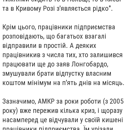
та в Кривому Розі з'являється рідко".
Крім цього, працівники підприємства
розповідають, що багатьох взагалі
відправили в простій. А деяких
працівникив з числа тих, хто залишився
працювати ще до заяв Лонгобардо,
змушували брати відпустку власним
коштом мінімум на п'ять днів на місяць.
Зазначимо, АМКР за роки роботи (з 2005
року) вже пережив кілька криз, і щоразу
насамперед це відчували у своїй кишені
працівники підприємства. Їм урізали