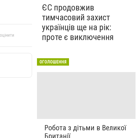
ЄС продовжив
тимчасовий захист
українців ще на рік:
проте є виключення
 оцінити
ОГОЛОШЕННЯ
Робота з дітьми в Великої
Британії