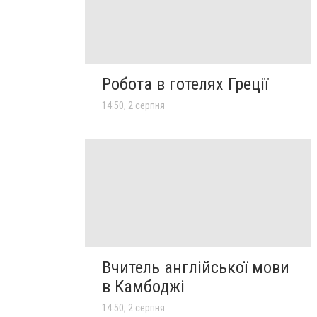
Робота в готелях Греції
14:50, 2 серпня
Вчитель англійської мови
в Камбоджі
14:50, 2 серпня