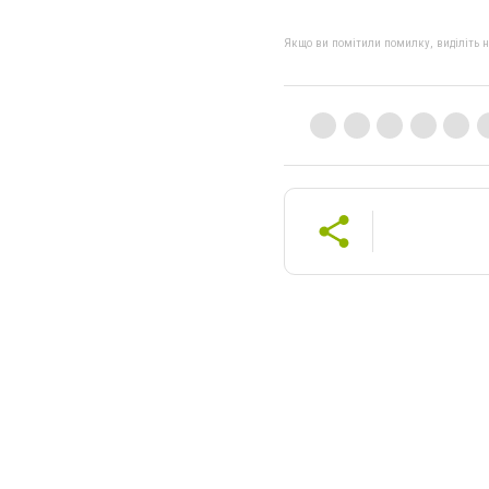
Якщо ви помітили помилку, виділіть нео