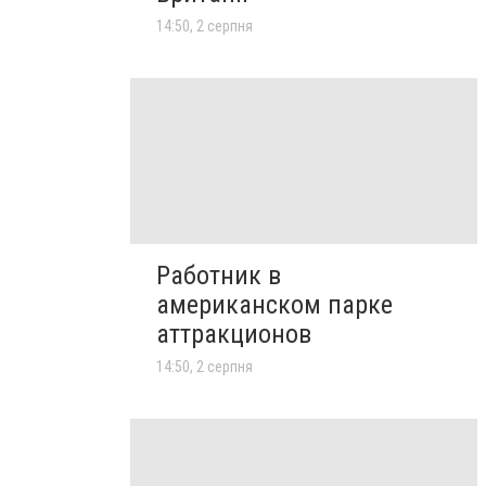
14:50, 2 серпня
Работник в
американском парке
аттракционов
14:50, 2 серпня