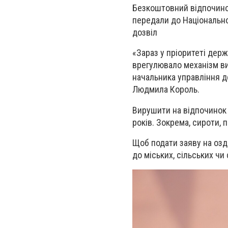
Безкоштовний відпочинок
передали до Національної
дозвіл
«Зараз у пріоритеті дер
врегулювало механізм ви
начальника управління д
Людмила Король.
Вирушити на відпочинок 
років. Зокрема, сироти, 
Щоб подати заяву на озд
до міських, сільських чи