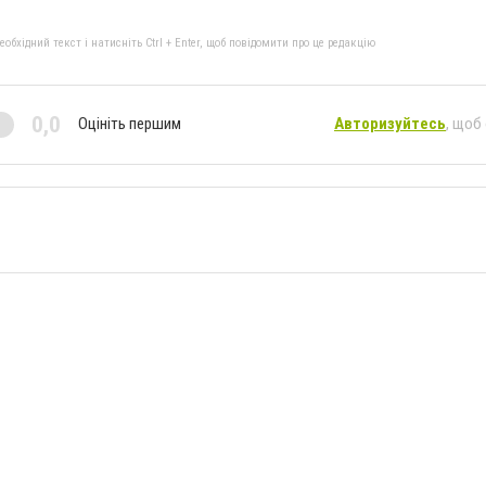
бхідний текст і натисніть Ctrl + Enter, щоб повідомити про це редакцію
0,0
Оцініть першим
Авторизуйтесь
, щоб