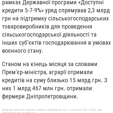
рамках Державної програми «Доступні
кредити 5-7-9%» уряд спрямував 2,3 млрд
грн на підтримку сільськогосподарських
товаровиробників для проведення
сільськогосподарської діяльності та
інших суб’єктів господарювання в умовах
воєнного стану.
Станом на кінець місяця за словами
Прем’єр-міністра, аграрії отримали
кредитів на суму близько 15 млрд грн. З
них 1 млрд 467 млн грн. отримали
фермери Дніпропетровщини.
Якщо ви помітили помилку, виділіть необхідний текст і натисніть Ctrl + Enter, щоб
повідомити про це редакцію