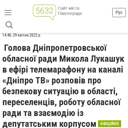
Рус
14:40, 29 квітня 2022 р.
Голова Дніпропетровської
обласної ради Микола Лукашук
в ефірі телемарафону на каналі
«Дніпро ТВ» розповів про
безпекову ситуацію в області,
переселенців, роботу обласної
ради та взаємодію із
депутатським корпусом
ОФІЦІЙНО