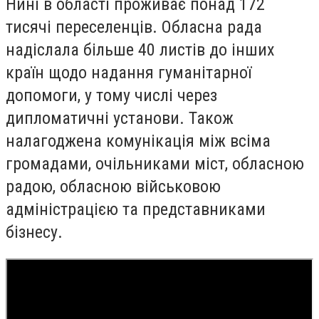
Нині в області проживає понад 172
тисячі переселенців. Обласна рада
надіслала більше 40 листів до інших
країн щодо надання гуманітарної
допомоги, у тому числі через
дипломатичні установи. Також
налагоджена комунікація між всіма
громадами, очільниками міст, обласною
радою, обласною військовою
адміністрацією та представниками
бізнесу.