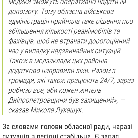
медики зможуть оперативно надати їм
допомогу. Тому обласна військова
адміністрація прийняла таке рішення про
збільшення кількості реанімобілів та
фахівців, щоб не втрачати дорогоцінний
час у випадку надзвичайних ситуацій.
Також в медзаклади цих районів
додатково направили ліки. Разом з
громади, які також працюють 24/7, зараз
робимо все, аби кожен житель
Дніпропетровщини був захищений», —
сказав Микола Лукашук.
За словами голови обласної ради, наразі
ситуація в регіоні стабільна. Є запас