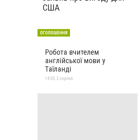
США
ОГОЛОШЕННЯ
Робота вчителем
англійської мови у
Таїланді
14:50, 2 серпня