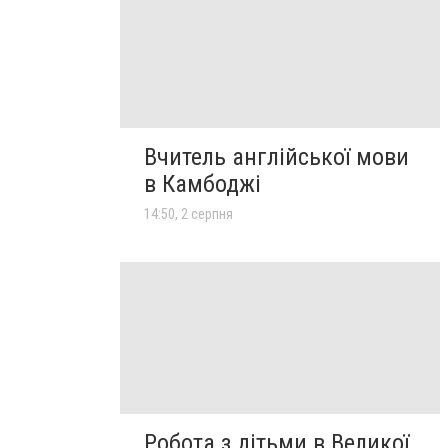
Вчитель англійської мови
в Камбоджі
14:50, 2 серпня
Робота з дітьми в Великої