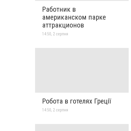
Работник в
американском парке
аттракционов
14:50, 2 серпня
Робота в готелях Греції
14:50, 2 серпня