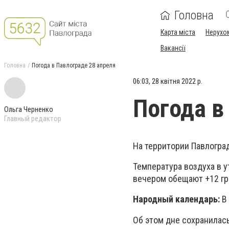
Головна
Карта міста
Нерухо
Вакансії
Головна
Погода в Павлограде 28 апреля
06:03, 28 квітня 2022 р.
Погода в
Ольга Черненко
Главный редактор
На территории Павлоград
Температура воздуха в у
вечером обещают +12 гр
Народный календарь:
В
Об этом дне сохранилась