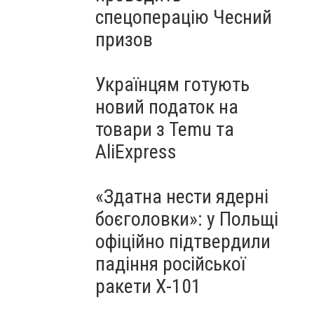
спецоперацію Чесний
призов
Українцям готують
новий податок на
товари з Temu та
AliExpress
«Здатна нести ядерні
боєголовки»: у Польщі
офіційно підтвердили
падіння російської
ракети Х-101