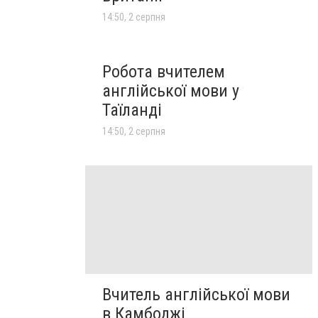
14:50, 2 серпня
Робота вчителем
англійської мови у
Таїланді
14:50, 2 серпня
Вчитель англійської мови
в Камбоджі