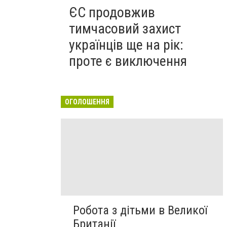
ЄС продовжив
тимчасовий захист
українців ще на рік:
проте є виключення
ОГОЛОШЕННЯ
Робота з дітьми в Великої
Британії