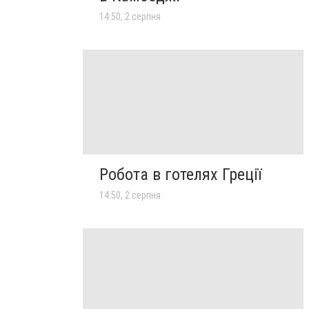
14:50, 2 серпня
Робота в готелях Греції
14:50, 2 серпня