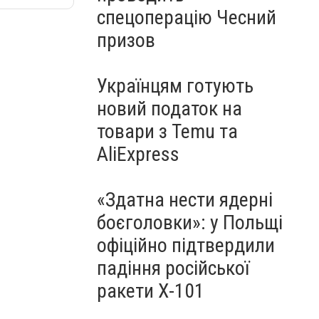
спецоперацію Чесний
призов
Українцям готують
новий податок на
товари з Temu та
AliExpress
«Здатна нести ядерні
боєголовки»: у Польщі
офіційно підтвердили
падіння російської
ракети Х-101