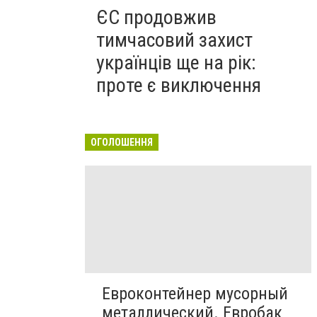
ЄС продовжив
тимчасовий захист
українців ще на рік:
проте є виключення
ОГОЛОШЕННЯ
Евроконтейнер мусорный
металлический. Евробак