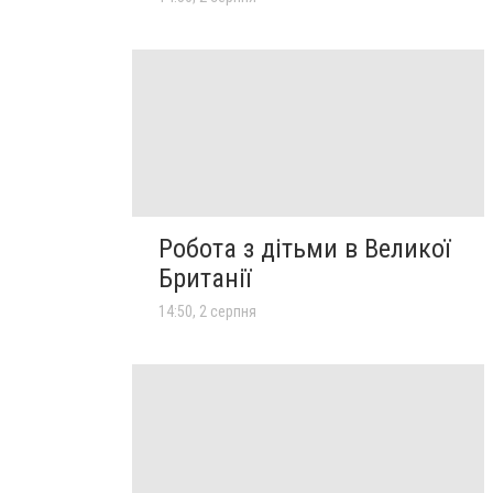
Робота з дітьми в Великої
Британії
14:50, 2 серпня