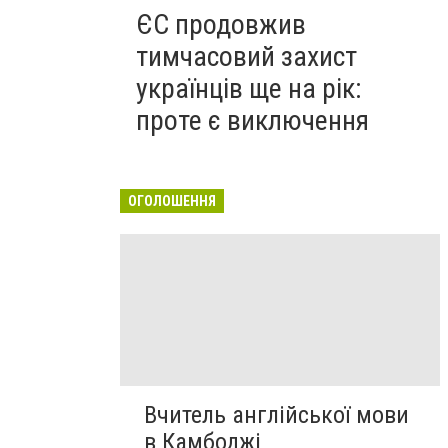
ЄС продовжив
тимчасовий захист
українців ще на рік:
проте є виключення
ОГОЛОШЕННЯ
Вчитель англійської мови
в Камбоджі