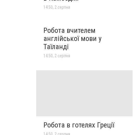
14:50, 2 серпня
Робота вчителем
англійської мови у
Таїланді
14:50, 2 серпня
Робота в готелях Греції
14:50, 2 серпня