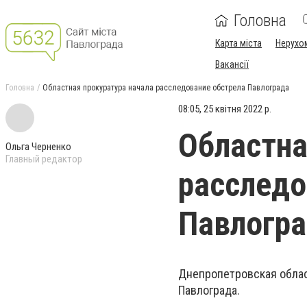
Головна
Карта міста
Нерухо
Вакансії
Головна
Областная прокуратура начала расследование обстрела Павлограда
08:05, 25 квітня 2022 р.
Областна
Ольга Черненко
Главный редактор
расследо
Павлогр
Днепропетровская облас
Павлограда.