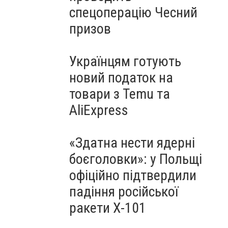
спецоперацію Чесний
призов
Українцям готують
новий податок на
товари з Temu та
AliExpress
«Здатна нести ядерні
боєголовки»: у Польщі
офіційно підтвердили
падіння російської
ракети Х-101