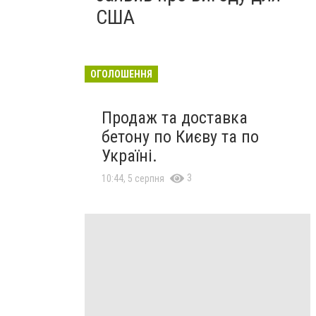
США
ОГОЛОШЕННЯ
Продаж та доставка
бетону по Києву та по
Україні.
3
10:44, 5 серпня