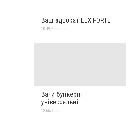
Ваш адвокат LEX FORTE
10:49, 5 серпня
Ваги бункерні
універсальні
12:55, 5 серпня