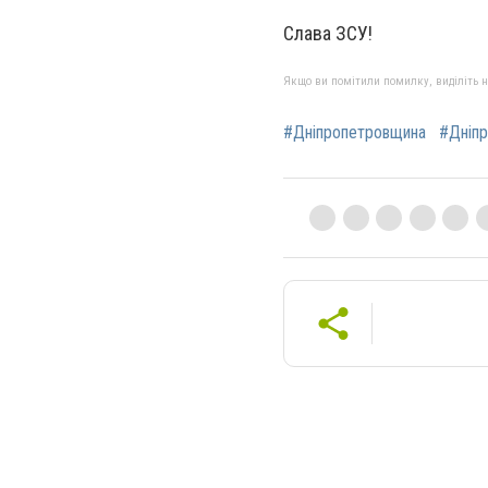
Слава ЗСУ!
Якщо ви помітили помилку, виділіть нео
#Дніпропетровщина
#Дніп